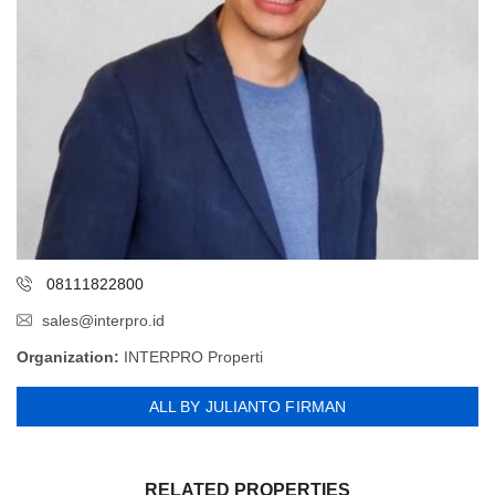
08111822800
sales@interpro.id
Organization:
INTERPRO Properti
ALL BY JULIANTO FIRMAN
RELATED PROPERTIES