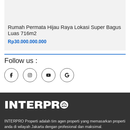
Rumah Permata Hijau Raya Lokasi Super Bagus
Luas 716m2
Rp30.000.000.000
Follow us :
INTERPRO Properti adalah tim agen properti yang memasarkan properti
anda di wilayah Jakarta dengan profesional dan maksimal.