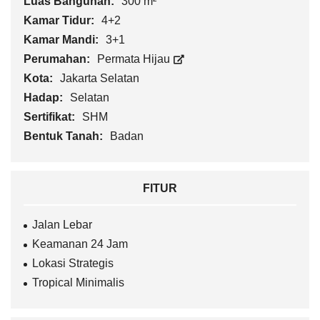
Luas Bangunan:
300 m²
Kamar Tidur:
4+2
Kamar Mandi:
3+1
Perumahan:
Permata Hijau
Kota:
Jakarta Selatan
Hadap:
Selatan
Sertifikat:
SHM
Bentuk Tanah:
Badan
FITUR
Jalan Lebar
Keamanan 24 Jam
Lokasi Strategis
Tropical Minimalis