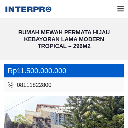
RUMAH MEWAH PERMATA HIJAU
KEBAYORAN LAMA MODERN
TROPICAL – 296M2
Rp11.500.000.000
08111822800