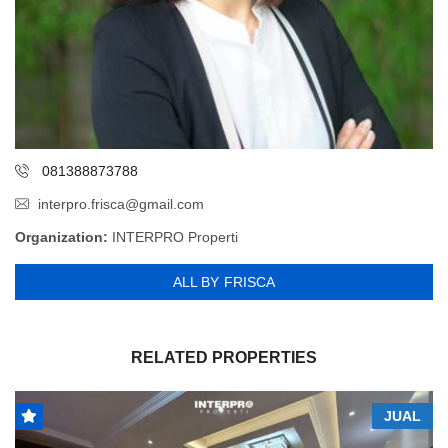
081388873788
interpro.frisca@gmail.com
Organization:
INTERPRO Properti
ALL BY FRISCA
RELATED PROPERTIES
JUAL