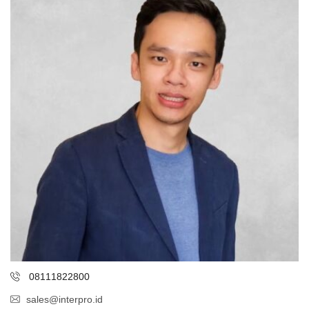
08111822800
sales@interpro.id