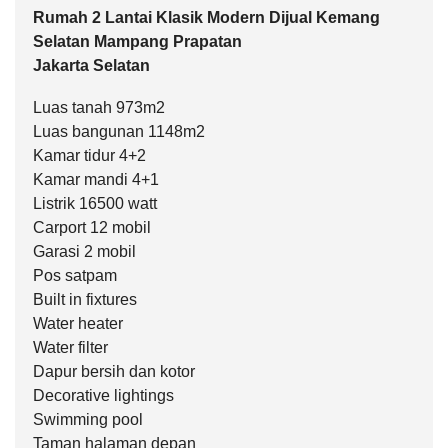
Rumah 2 Lantai Klasik Modern Dijual Kemang
Selatan Mampang Prapatan
Jakarta Selatan
Luas tanah 973m2
Luas bangunan 1148m2
Kamar tidur 4+2
Kamar mandi 4+1
Listrik 16500 watt
Carport 12 mobil
Garasi 2 mobil
Pos satpam
Built in fixtures
Water heater
Water filter
Dapur bersih dan kotor
Decorative lightings
Swimming pool
Taman halaman depan