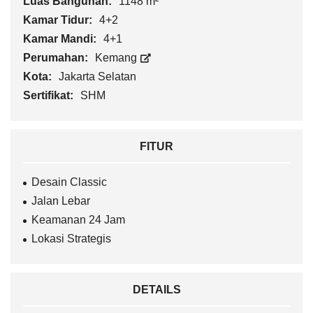
Luas Bangunan:
1148 m²
Kamar Tidur:
4+2
Kamar Mandi:
4+1
Perumahan:
Kemang
Kota:
Jakarta Selatan
Sertifikat:
SHM
FITUR
Desain Classic
Jalan Lebar
Keamanan 24 Jam
Lokasi Strategis
DETAILS