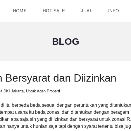
HOME
HOT SALE
JUAL
INFO
BLOG
n Bersyarat dan Diizinkan
a DKI Jakarta
,
Untuk Agen Properti
di itu berbeda beda sesuai dengan peruntukan yang ditentuka
n tempat usaha itu beda zonasi dan ditentukan dengan beragam
ikan apa saja sih yang di izinkan dan bersyarat untuk zonasi R
n hanya untuk hunian saja tapi dengan syarat tertentu bisa ju