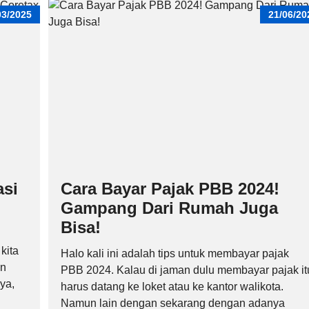
03/2025
21/06/20
asi
Cara Bayar Pajak PBB 2024!
Gampang Dari Rumah Juga
Bisa!
kita
Halo kali ini adalah tips untuk membayar pajak
an
PBB 2024. Kalau di jaman dulu membayar pajak it
ya,
harus datang ke loket atau ke kantor walikota.
Namun lain dengan sekarang dengan adanya