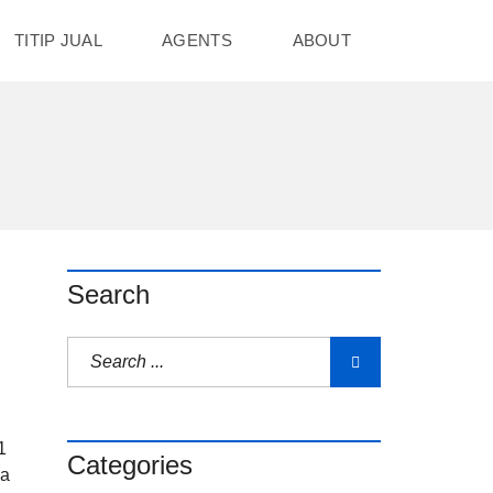
TITIP JUAL
AGENTS
ABOUT
Search
n
1
Categories
ga