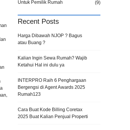
Untuk Pemilik Rumah
(9)
Recent Posts
man
Harga Dibawah NJOP ? Bagus
dan
atau Buang ?
Kalian Ingin Sewa Rumah? Wajib
Ketahui Hal ini dulu ya
an
INTERPRO Raih 6 Penghargaan
h
Bergengsi di Agent Awards 2025
ra
Rumah123
man,
Cara Buat Kode Billing Coretax
2025 Buat Kalian Penjual Properti