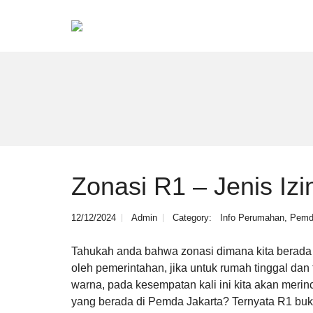
Zonasi R1 – Jenis Izi
12/12/2024
Admin
Category:
Info Perumahan
,
Pemd
Tahukah anda bahwa zonasi dimana kita berada 
oleh pemerintahan, jika untuk rumah tinggal da
warna, pada kesempatan kali ini kita akan merinc
yang berada di Pemda Jakarta? Ternyata R1 buka