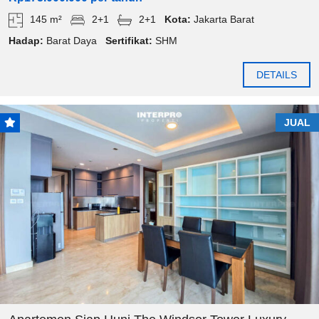
145 m²
2+1
2+1
Kota:
Jakarta Barat
Hadap:
Barat Daya
Sertifikat:
SHM
DETAILS
JUAL