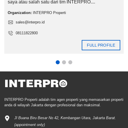
saya atau salah satu dari tim INTERPRO....
Organization:
INTERPRO Properti
sales@interpro.id
08111822800
FULL PROFILE
INTERPRO Properti adalah tim agen properti yang memasarkan properti
anda di wilayah Jakarta dengan profesional dan maksimal.
Jl Buana Biru Besar No 42, Kembangan Utara, Jakarta Barat.
(appointment only)