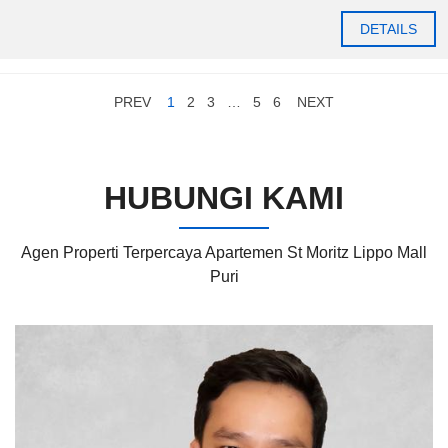
DETAILS
PREV
1
2
3
…
5
6
NEXT
HUBUNGI KAMI
Agen Properti Terpercaya Apartemen St Moritz Lippo Mall
Puri