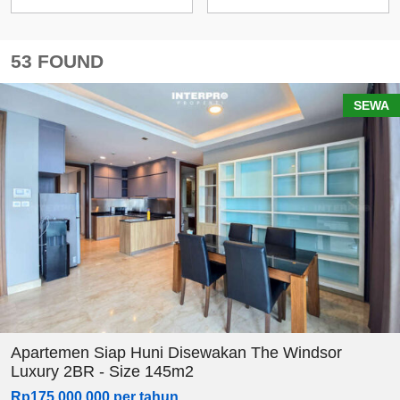
53 FOUND
SEWA
Apartemen Siap Huni Disewakan The Windsor
Luxury 2BR - Size 145m2
Rp175.000.000 per tahun