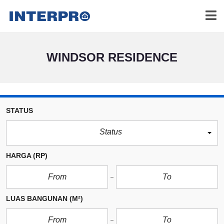
WINDSOR RESIDENCE
STATUS
Status
HARGA
(RP)
LUAS BANGUNAN
(M²)