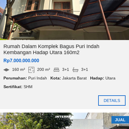
Rumah Dalam Komplek Bagus Puri Indah
Kembangan Hadap Utara 160m2
Rp7.000.000.000
160 m²
200 m²
3+1
3+1
Perumahan:
Puri Indah
Kota:
Jakarta Barat
Hadap:
Utara
Sertifikat:
SHM
DETAILS
JUAL