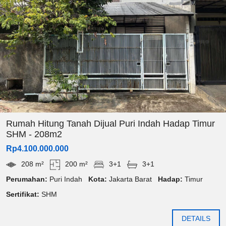
Rumah Hitung Tanah Dijual Puri Indah Hadap Timur
SHM - 208m2
Rp4.100.000.000
208 m²
200 m²
3+1
3+1
Perumahan:
Puri Indah
Kota:
Jakarta Barat
Hadap:
Timur
Sertifikat:
SHM
DETAILS