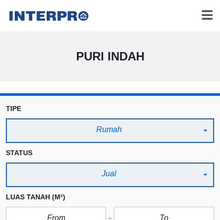
PURI INDAH
TIPE
Rumah
STATUS
Jual
LUAS TANAH
(M²)