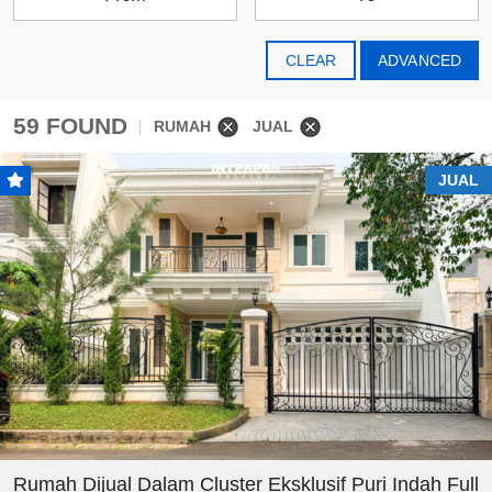
CLEAR
ADVANCED
59 FOUND
RUMAH
JUAL
JUAL
Rumah Dijual Dalam Cluster Eksklusif Puri Indah Full