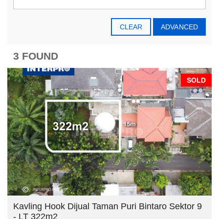
CLEAR
ADVANCED
3 FOUND
SOLD
Kavling Hook Dijual Taman Puri Bintaro Sektor 9
- LT 322m2