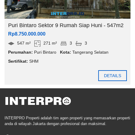
Puri Bintaro Sektor 9 Rumah Siap Huni - 547m2
Rp8.750.000.000
547 m²
271 m²
3
3
Perumahan:
Puri Bintaro
Kota:
Tangerang Selatan
Sertifikat:
SHM
DETAILS
INTERPRO Properti adalah tim agen properti yang memasarkan properti
anda di wilayah Jakarta dengan profesional dan maksimal.