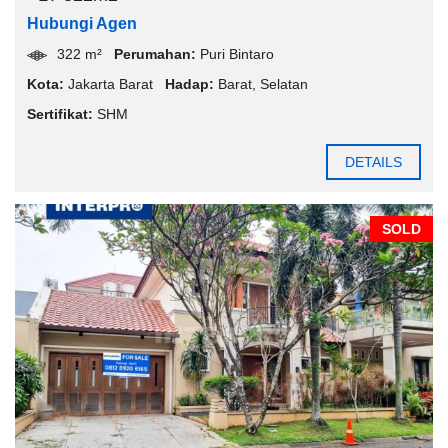
Hubungi Agen
322 m²
Perumahan:
Puri Bintaro
Kota:
Jakarta Barat
Hadap:
Barat
,
Selatan
Sertifikat:
SHM
DETAILS
SOLD