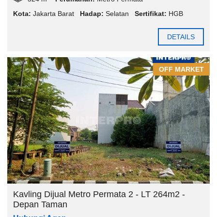
Kota:
Jakarta Barat
Hadap:
Selatan
Sertifikat:
HGB
DETAILS
OFF MARKET
Kavling Dijual Metro Permata 2 - LT 264m2 -
Depan Taman