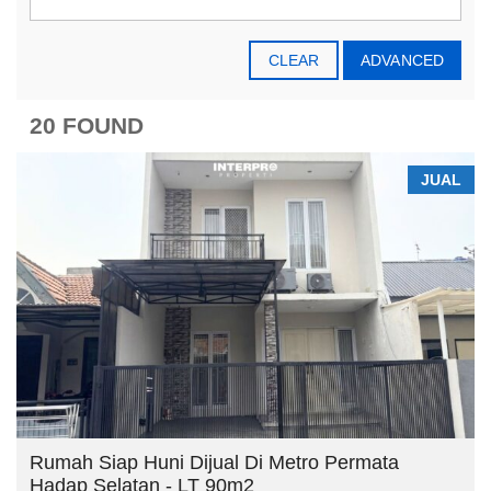
CLEAR
ADVANCED
20 FOUND
JUAL
Rumah Siap Huni Dijual Di Metro Permata
Hadap Selatan - LT 90m2