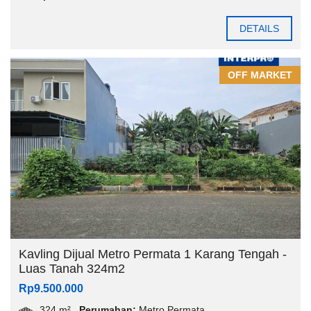
DETAILS
OFF MARKET
Kavling Dijual Metro Permata 1 Karang Tengah -
Luas Tanah 324m2
Rp9.500.000
324 m²
Perumahan:
Metro Permata