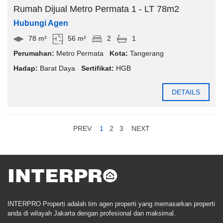
Rumah Dijual Metro Permata 1 - LT 78m2
Hubungi Agen
78 m²
56 m²
2
1
Perumahan:
Metro Permata
Kota:
Tangerang
Hadap:
Barat Daya
Sertifikat:
HGB
DETAILS
PREV
1
2
3
NEXT
INTERPRO Properti adalah tim agen properti yang memasarkan properti
anda di wilayah Jakarta dengan profesional dan maksimal.