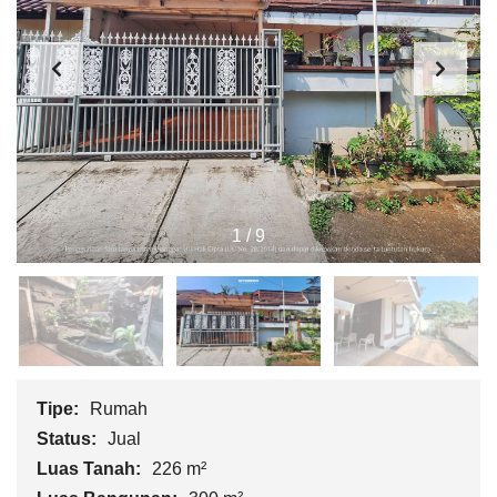
1
/
9
Tipe:
Rumah
Status:
Jual
Luas Tanah:
226 m²