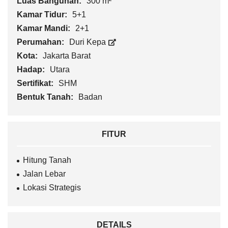
Luas Bangunan:
300 m²
Kamar Tidur:
5+1
Kamar Mandi:
2+1
Perumahan:
Duri Kepa
Kota:
Jakarta Barat
Hadap:
Utara
Sertifikat:
SHM
Bentuk Tanah:
Badan
FITUR
Hitung Tanah
Jalan Lebar
Lokasi Strategis
DETAILS