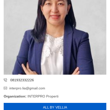
081932332226
interpro.lia@gmail.com
Organization:
INTERPRO Properti
ALL BY VELLIA