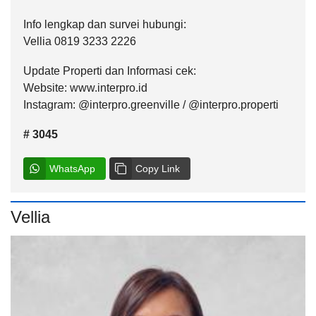
Info lengkap dan survei hubungi:
Vellia 0819 3233 2226
Update Properti dan Informasi cek:
Website: www.interpro.id
Instagram: @interpro.greenville / @interpro.properti
# 3045
WhatsApp
Copy Link
Vellia