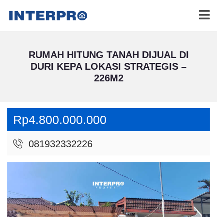
RUMAH HITUNG TANAH DIJUAL DI
DURI KEPA LOKASI STRATEGIS –
226M2
Rp4.800.000.000
081932332226