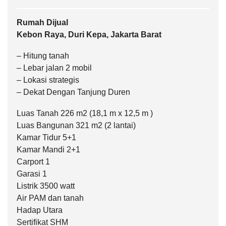
Rumah Dijual
Kebon Raya, Duri Kepa, Jakarta Barat
– Hitung tanah
– Lebar jalan 2 mobil
– Lokasi strategis
– Dekat Dengan Tanjung Duren
Luas Tanah 226 m2 (18,1 m x 12,5 m )
Luas Bangunan 321 m2 (2 lantai)
Kamar Tidur 5+1
Kamar Mandi 2+1
Carport 1
Garasi 1
Listrik 3500 watt
Air PAM dan tanah
Hadap Utara
Sertifikat SHM