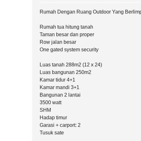
Rumah Dengan Ruang Outdoor Yang Berlimpa
Rumah tua hitung tanah
Taman besar dan proper
Row jalan besar
One gated system security
Luas tanah 288m2 (12 x 24)
Luas bangunan 250m2
Kamar tidur 4+1
Kamar mandi 3+1
Bangunan 2 lantai
3500 watt
SHM
Hadap timur
Garasi + carport: 2
Tusuk sate