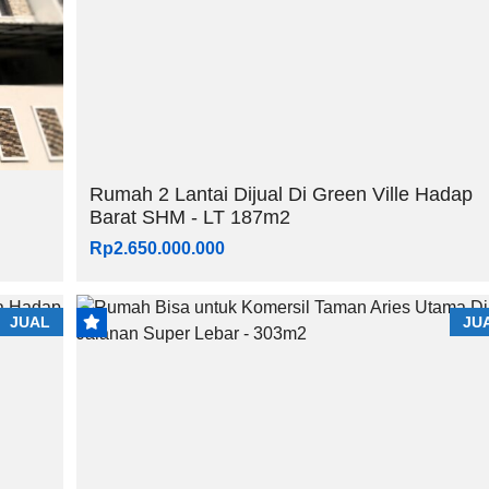
Rumah 2 Lantai Dijual Di Green Ville Hadap
Barat SHM - LT 187m2
Rp2.650.000.000
JUAL
JU