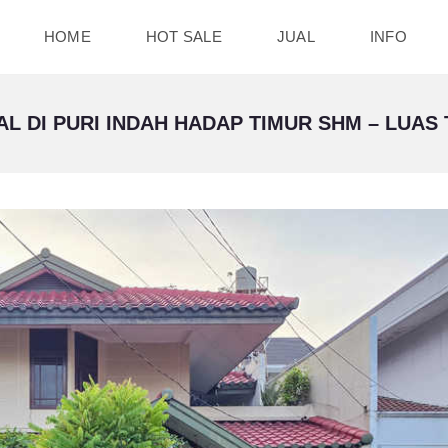
HOME
HOT SALE
JUAL
INFO
L DI PURI INDAH HADAP TIMUR SHM – LUAS