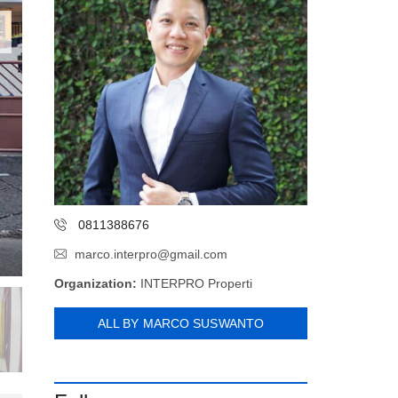
0811388676
marco.interpro@gmail.com
Organization:
INTERPRO Properti
ALL BY MARCO SUSWANTO