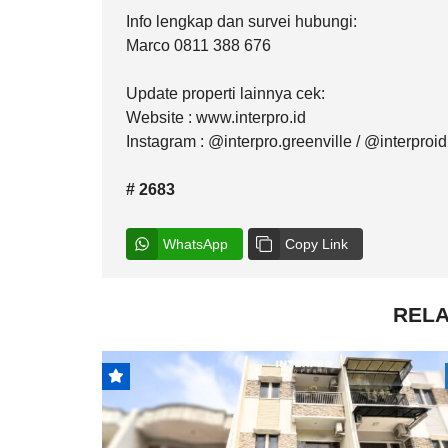
Info lengkap dan survei hubungi:
Marco 0811 388 676
Update properti lainnya cek:
Website : www.interpro.id
Instagram : @interpro.greenville / @interproid
# 2683
WhatsApp
Copy Link
RELA