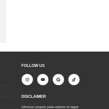
FOLLOW US
DISCLAIMER
Informasi properti pada website ini dapat