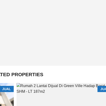
TED PROPERTIES
JUAL
JU