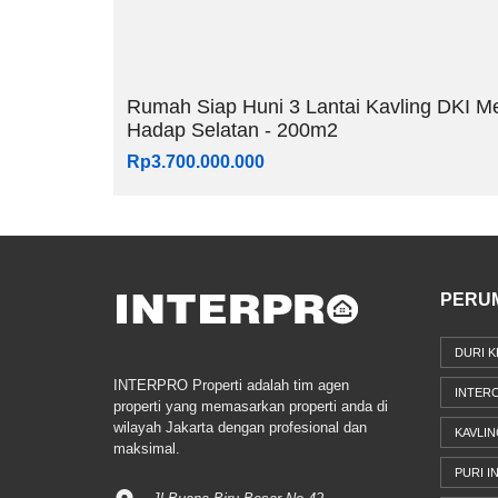
Rumah Siap Huni 3 Lantai Kavling DKI M
Hadap Selatan - 200m2
Rp3.700.000.000
PERU
DURI K
INTERPRO Properti adalah tim agen
INTER
properti yang memasarkan properti anda di
wilayah Jakarta dengan profesional dan
KAVLIN
maksimal.
PURI I