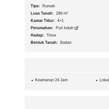
Tipe:
Rumah
Luas Tanah:
288 m²
Kamar Tidur:
4+1
Perumahan:
Puri Indah
Hadap:
Timur
Bentuk Tanah:
Badan
Keamanan 24 Jam
Lokas