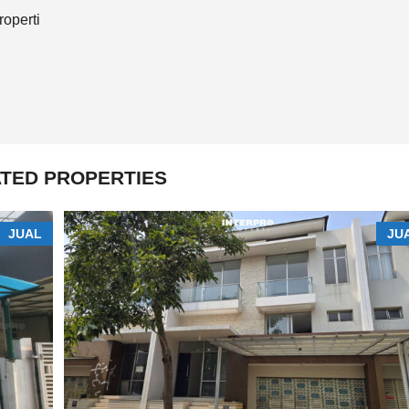
roperti
TED PROPERTIES
JUAL
JU