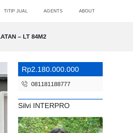
TITIP JUAL
AGENTS
ABOUT
ATAN – LT 84M2
Rp2.180.000.000
081181188777
Silvi INTERPRO