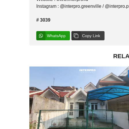
Instagram : @interpro.greenville / @interpro.p
# 3039
WhatsApp
Copy Link
RELA