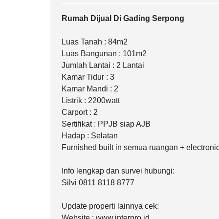
Rumah Dijual Di Gading Serpong
Luas Tanah : 84m2
Luas Bangunan : 101m2
Jumlah Lantai : 2 Lantai
Kamar Tidur : 3
Kamar Mandi : 2
Listrik : 2200watt
Carport : 2
Sertifikat : PPJB siap AJB
Hadap : Selatan
Furnished built in semua ruangan + electroni
Info lengkap dan survei hubungi:
Silvi 0811 8118 8777
Update properti lainnya cek:
Website : www.interpro.id