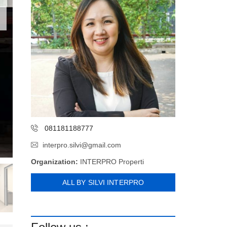
081181188777
interpro.silvi@gmail.com
Organization:
INTERPRO Properti
ALL BY SILVI INTERPRO