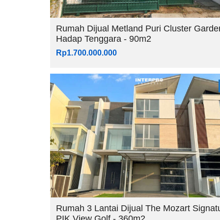
Rumah Dijual Metland Puri Cluster Garde
Hadap Tenggara - 90m2
Rp1.700.000.000
Rumah 3 Lantai Dijual The Mozart Signat
PIK View Golf - 360m2