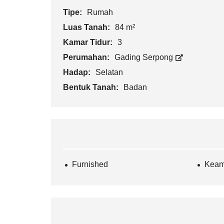
Tipe:
Rumah
Luas Tanah:
84 m²
Kamar Tidur:
3
Perumahan:
Gading Serpong
Hadap:
Selatan
Bentuk Tanah:
Badan
Furnished
Keam