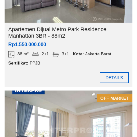
Apartemen Dijual Metro Park Residence
Manhattan 3BR - 88m2
Rp1.550.000.000
88 m²
2+1
3+1
Kota:
Jakarta Barat
Sertifikat:
PPJB
DETAILS
OFF MARKET