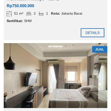
Rp750.000.000
51 m²
2
1
Kota:
Jakarta Barat
Sertifikat:
SHM
DETAILS
JUAL