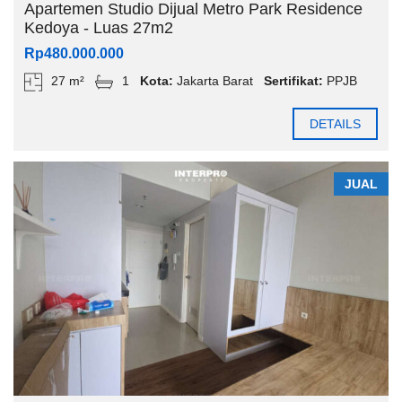
Apartemen Studio Dijual Metro Park Residence
Kedoya - Luas 27m2
Rp480.000.000
27 m²
1
Kota:
Jakarta Barat
Sertifikat:
PPJB
DETAILS
JUAL