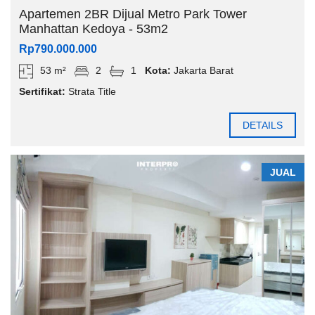
Apartemen 2BR Dijual Metro Park Tower
Manhattan Kedoya - 53m2
Rp790.000.000
53 m²
2
1
Kota:
Jakarta Barat
Sertifikat:
Strata Title
DETAILS
JUAL