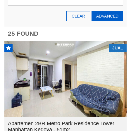
CLEAR
ADVANCED
25 FOUND
JUAL
Apartemen 2BR Metro Park Residence Tower
Manhattan Kedoya - 51m2