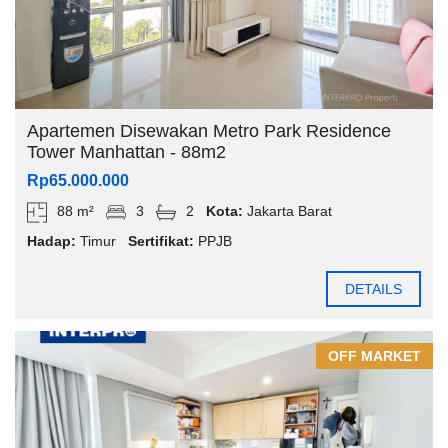
Apartemen Disewakan Metro Park Residence
Tower Manhattan - 88m2
Rp65.000.000
88 m²
3
2
Kota:
Jakarta Barat
Hadap:
Timur
Sertifikat:
PPJB
DETAILS
OFF MARKET