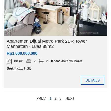
Apartemen Dijual Metro Park 2BR Tower
Manhattan - Luas 88m2
Rp1.600.000.000
88 m²
2
2
Kota:
Jakarta Barat
Sertifikat:
HGB
DETAILS
PREV
1
2
3
NEXT