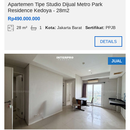
Apartemen Tipe Studio Dijual Metro Park
Residence Kedoya - 28m2
Rp490.000.000
28 m²
1
Kota:
Jakarta Barat
Sertifikat:
PPJB
DETAILS
JUAL