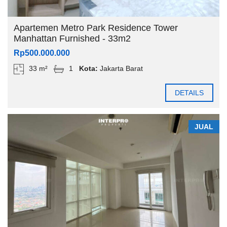
Apartemen Metro Park Residence Tower
Manhattan Furnished - 33m2
Rp500.000.000
33 m²
1
Kota:
Jakarta Barat
DETAILS
JUAL