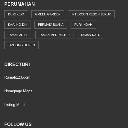
PERUMAHAN
DURI KEPA
GREEN GARDEN
INTERCON KEBON JERUK
KAVLING DKI
PERMATA BUANA
PURI INDAH
TAMAN ARIES
TAMAN MERUYA ILIR
TAMAN RATU
TANJUNG DUREN
DIRECTORI
Rumah123.com
Homepage Maps
Listing Monitor
FOLLOW US