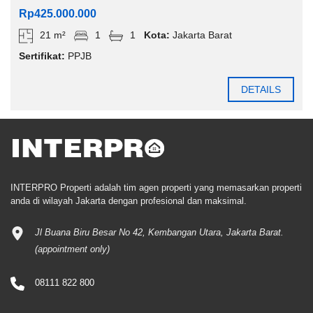
Rp425.000.000
21 m²
1
1
Kota:
Jakarta Barat
Sertifikat:
PPJB
DETAILS
INTERPRO Properti adalah tim agen properti yang memasarkan properti
anda di wilayah Jakarta dengan profesional dan maksimal.
Jl Buana Biru Besar No 42, Kembangan Utara, Jakarta Barat.
(appointment only)
08111 822 800