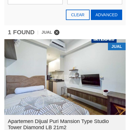
CLEAR
ADVANCED
1 FOUND
JUAL
JUAL
Apartemen Dijual Puri Mansion Type Studio
Tower Diamond LB 21m2