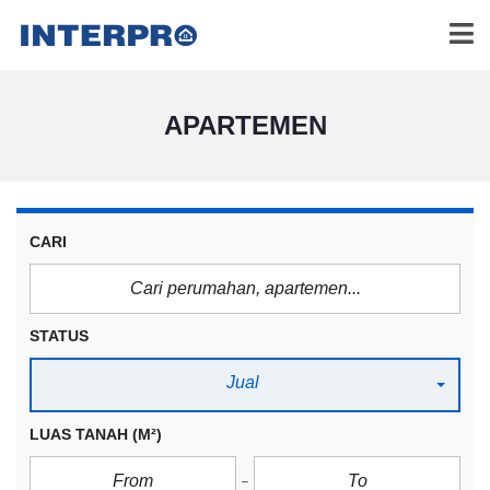
APARTEMEN
CARI
STATUS
Jual
LUAS TANAH
(M²)